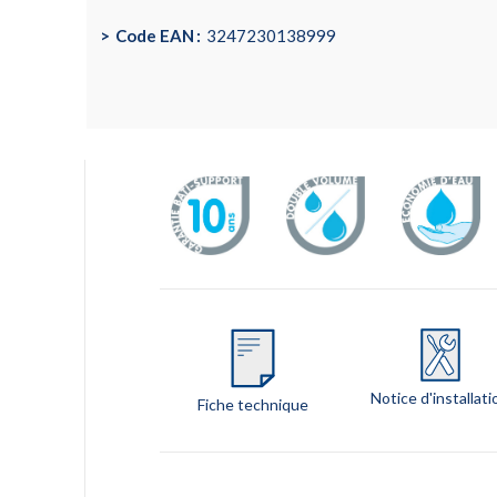
Code EAN
3247230138999
Notice d'installati
Fiche technique