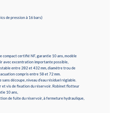
ics de pression à 16 bars)
 compact certifié NF, garantie 10 ans, modèle
oir avec excentration importante possible,
ustable entre 282 et 432 mm, diamètre trou de
vacuation compris entre 58 et 72 mm.
e sans découpe, niveau d’eau résiduel réglable.
 et vis de fixation du réservoir. Robinet flotteur
ntie 10 ans,
tion de fuite du réservoir, à fermeture hydraulique,