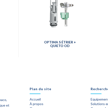
OPTIMA S ÉTRIER +
QUIETO OD
Plan du site
Recherch
Accueil
Equipement
naco,
À propos
Solutions 
ique et