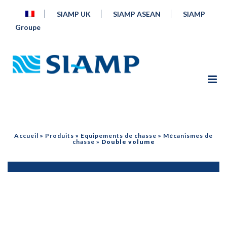
SIAMP UK
SIAMP ASEAN
SIAMP
Groupe
Accueil
»
Produits
»
Equipements de chasse
»
Mécanismes de
chasse
»
Double volume