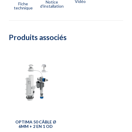
Vidéo
Notice
Fiche
d'installation
technique
Produits associés
OPTIMA 50 CÂBLE Ø
6MM + 2 EN 1 OD