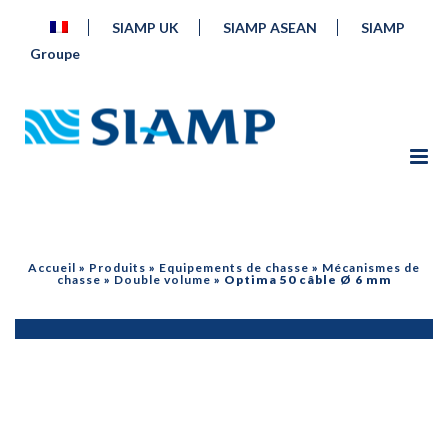
SIAMP UK
SIAMP ASEAN
SIAMP
Groupe
Accueil
»
Produits
»
Equipements de chasse
»
Mécanismes de
chasse
»
Double volume
»
Optima 50 câble Ø 6 mm