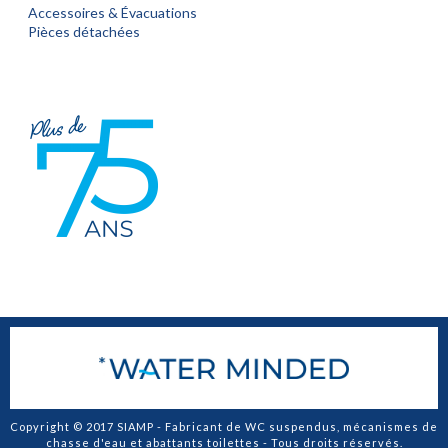
Accessoires & Évacuations
Pièces détachées
Copyright © 2017 SIAMP - Fabricant de WC suspendus, mécanismes de
chasse d'eau et abattants toilettes - Tous droits réservés.