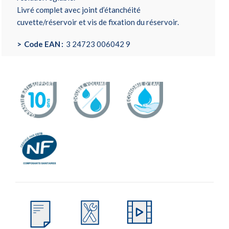
Livré complet avec joint d’étanchéité
cuvette/réservoir et vis de fixation du réservoir.
Code EAN
3 24723 006042 9