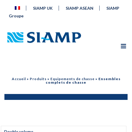
SIAMP UK
SIAMP ASEAN
SIAMP
Groupe
Accueil
»
Produits
»
Equipements de chasse
»
Ensembles
complets de chasse
Double volume