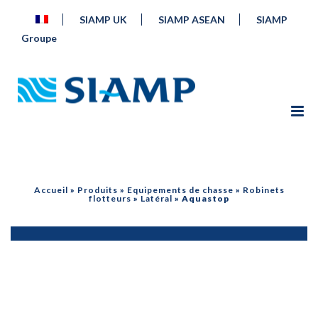
SIAMP UK
SIAMP ASEAN
SIAMP
Groupe
Accueil
»
Produits
»
Equipements de chasse
»
Robinets
flotteurs
»
Latéral
»
Aquastop