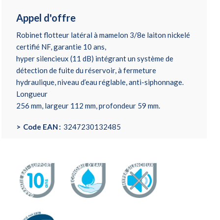
Appel d'offre
Robinet flotteur latéral à mamelon 3/8e laiton nickelé
certifié NF, garantie 10 ans,
hyper silencieux (11 dB) intégrant un système de
détection de fuite du réservoir, à fermeture
hydraulique, niveau d’eau réglable, anti-siphonnage.
Longueur
256 mm, largeur 112 mm, profondeur 59 mm.
Code EAN
3247230132485