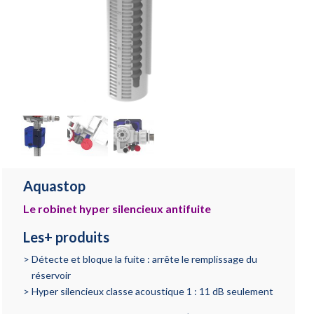
Aquastop
Le robinet hyper silencieux antifuite
Les+ produits
Détecte et bloque la fuite : arrête le remplissage du
réservoir
Hyper silencieux classe acoustique 1 : 11 dB seulement