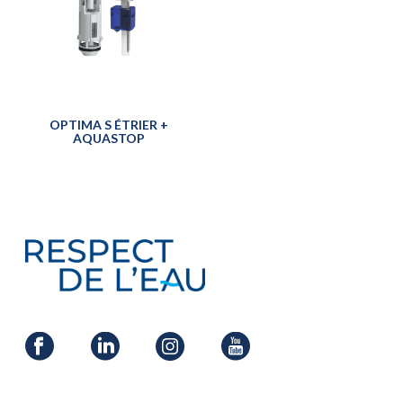
OPTIMA S ÉTRIER +
AQUASTOP