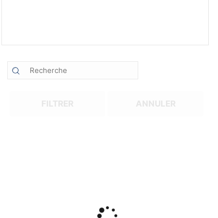
FILTRER
ANNULER