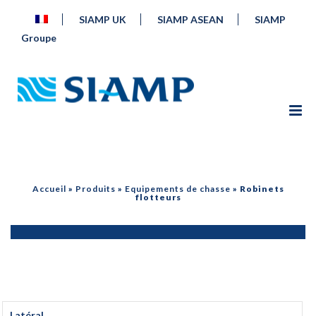
SIAMP UK
SIAMP ASEAN
SIAMP
Groupe
Accueil
»
Produits
»
Equipements de chasse
»
Robinets
flotteurs
Latéral