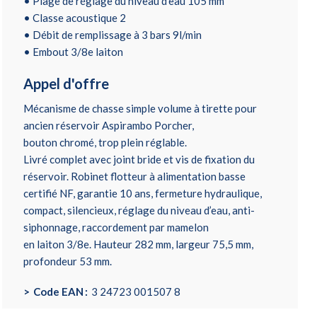
• Plage de réglage du niveau d’eau 105 mm
• Classe acoustique 2
• Débit de remplissage à 3 bars 9l/min
• Embout 3/8e laiton
Appel d'offre
Mécanisme de chasse simple volume à tirette pour
ancien réservoir Aspirambo Porcher,
bouton chromé, trop plein réglable.
Livré complet avec joint bride et vis de fixation du
réservoir. Robinet flotteur à alimentation basse
certifié NF, garantie 10 ans, fermeture hydraulique,
compact, silencieux, réglage du niveau d’eau, anti-
siphonnage, raccordement par mamelon
en laiton 3/8e. Hauteur 282 mm, largeur 75,5 mm,
profondeur 53 mm.
Code EAN
3 24723 001507 8