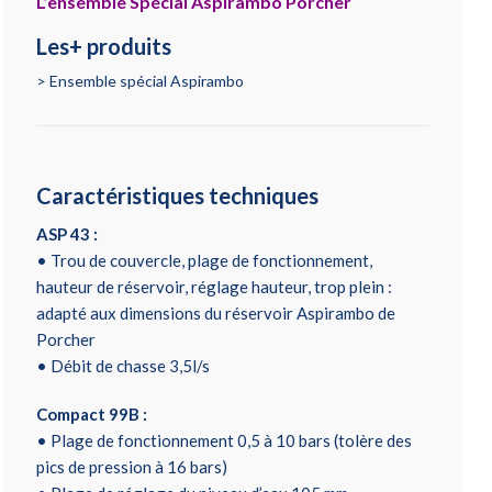
L’ensemble Spécial Aspirambo Porcher
Les+ produits
Ensemble spécial Aspirambo
Caractéristiques techniques
ASP 43 :
• Trou de couvercle, plage de fonctionnement,
hauteur de réservoir, réglage hauteur, trop plein :
adapté aux dimensions du réservoir Aspirambo de
Porcher
• Débit de chasse 3,5l/s
Compact 99B :
• Plage de fonctionnement 0,5 à 10 bars (tolère des
pics de pression à 16 bars)