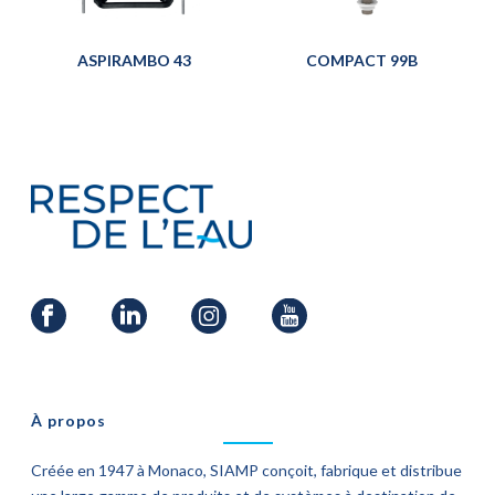
ASPIRAMBO 43
COMPACT 99B
À propos
Créée en 1947 à Monaco, SIAMP conçoit, fabrique et distribue