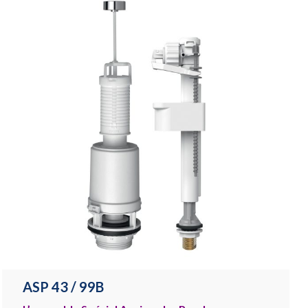
ASP 43 / 99B