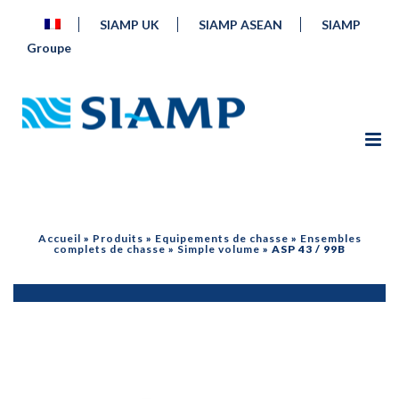
SIAMP UK
SIAMP ASEAN
SIAMP
Groupe
Accueil
»
Produits
»
Equipements de chasse
»
Ensembles
complets de chasse
»
Simple volume
»
ASP 43 / 99B