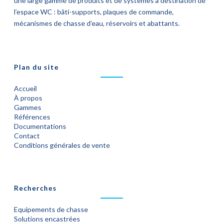
une large gamme de produits et de systèmes à destination de
l’espace WC : bâti-supports, plaques de commande,
mécanismes de chasse d’eau, réservoirs et abattants.
Plan du site
Accueil
À propos
Gammes
Références
Documentations
Contact
Conditions générales de vente
Recherches
Equipements de chasse
Solutions encastrées