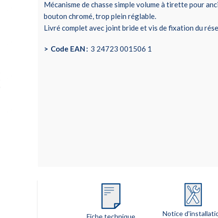
Mécanisme de chasse simple volume à tirette pour anc
bouton chromé, trop plein réglable.
Livré complet avec joint bride et vis de fixation du rése
Code EAN
3 24723 001506 1
Notice d'installati
Fiche technique