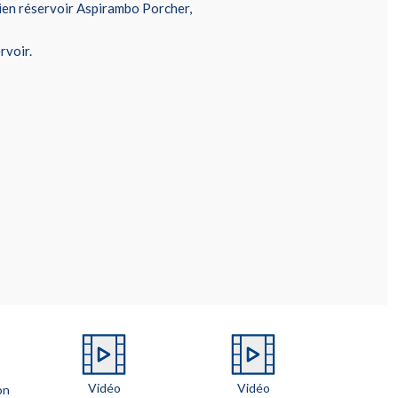
ien réservoir Aspirambo Porcher,
rvoir.
Vidéo
Vidéo
on