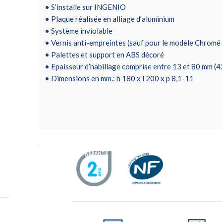
• S’installe sur INGENIO
• Plaque réalisée en alliage d’aluminium
• Système inviolable
• Vernis anti-empreintes (sauf pour le modèle Chromé b
• Palettes et support en ABS décoré
• Epaisseur d’habillage comprise entre 13 et 80 mm (42
• Dimensions en mm.: h 180 x l 200 x p 8,1-11