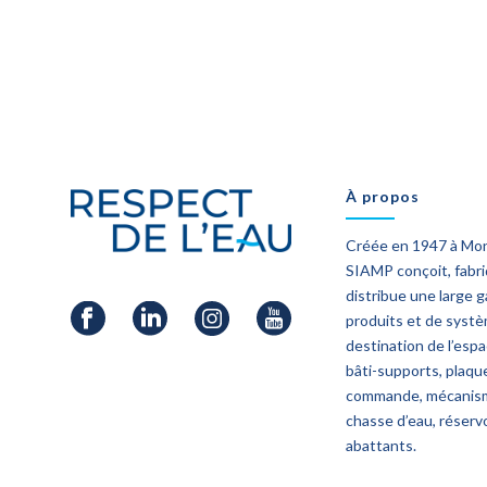
À propos
Créée en 1947 à Mo
SIAMP conçoit, fabr
distribue une large
produits et de syst
destination de l’esp
bâti-supports, plaqu
commande, mécanis
chasse d’eau, réservo
abattants.