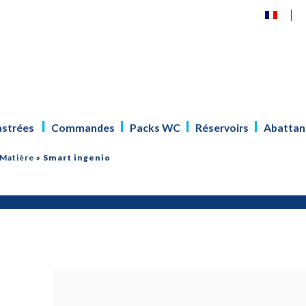
astrées
Commandes
Packs WC
Réservoirs
Abattan
Matière
»
Smart ingenio