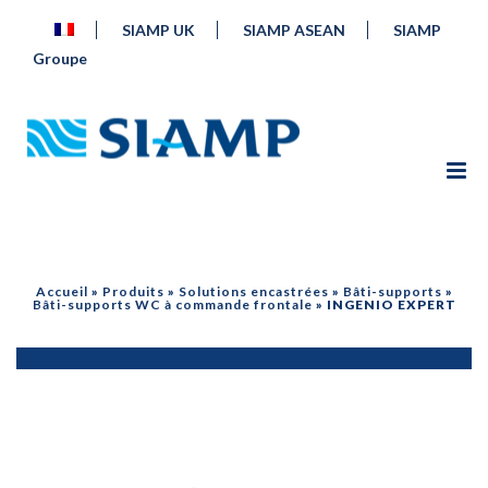
SIAMP UK
SIAMP ASEAN
SIAMP
Groupe
Accueil
»
Produits
»
Solutions encastrées
»
Bâti-supports
»
Bâti-supports WC à commande frontale
»
INGENIO EXPERT