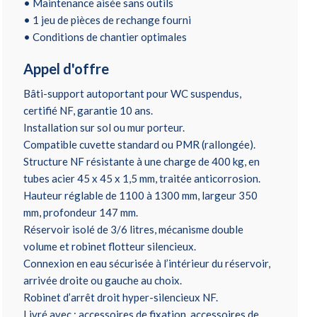
• Maintenance aisée sans outils
• 1 jeu de pièces de rechange fourni
• Conditions de chantier optimales
Appel d'offre
Bâti-support autoportant pour WC suspendus,
certifié NF, garantie 10 ans.
Installation sur sol ou mur porteur.
Compatible cuvette standard ou PMR (rallongée).
Structure NF résistante à une charge de 400 kg, en
tubes acier 45 x 45 x 1,5 mm, traitée anticorrosion.
Hauteur réglable de 1100 à 1300 mm, largeur 350
mm, profondeur 147 mm.
Réservoir isolé de 3/6 litres, mécanisme double
volume et robinet flotteur silencieux.
Connexion en eau sécurisée à l’intérieur du réservoir,
arrivée droite ou gauche au choix.
Robinet d’arrêt droit hyper-silencieux NF.
Livré avec : accessoires de fixation, accessoires de