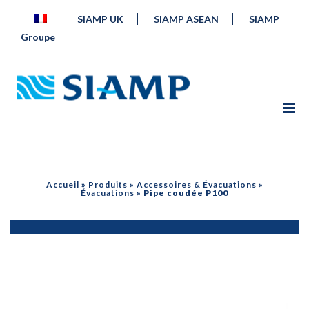
SIAMP UK
SIAMP ASEAN
SIAMP
Groupe
Accueil
»
Produits
»
Accessoires & Évacuations
»
Évacuations
»
Pipe coudée P100