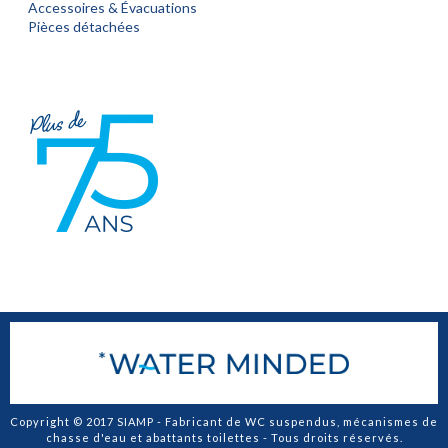
Accessoires & Évacuations
Pièces détachées
Copyright © 2017 SIAMP - Fabricant de WC suspendus, mécanismes de
chasse d'eau et abattants toilettes - Tous droits réservés.