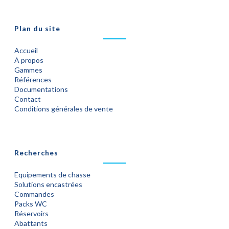
Plan du site
Accueil
À propos
Gammes
Références
Documentations
Contact
Conditions générales de vente
Recherches
Equipements de chasse
Solutions encastrées
Commandes
Packs WC
Réservoirs
Abattants