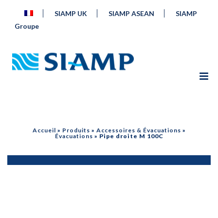
SIAMP UK
SIAMP ASEAN
SIAMP
Groupe
Accueil
»
Produits
»
Accessoires & Évacuations
»
Évacuations
»
Pipe droite M 100C