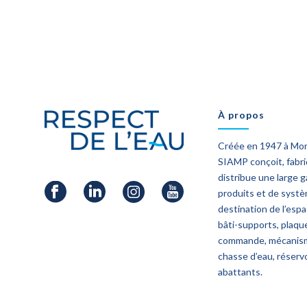
À propos
Créée en 1947 à Mo
SIAMP conçoit, fabr
distribue une large
produits et de syst
destination de l’esp
bâti-supports, plaqu
commande, mécanis
chasse d’eau, réservo
abattants.