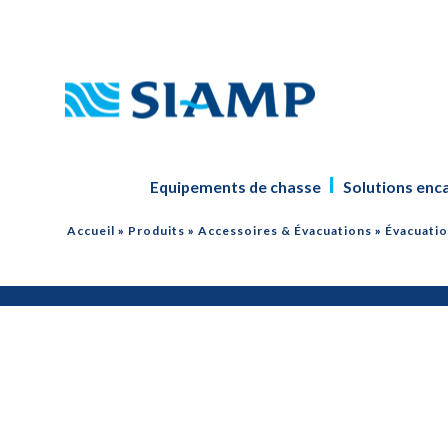
Equipements de chasse
Solutions enc
Accueil
»
Produits
»
Accessoires & Évacuations
»
Évacuati