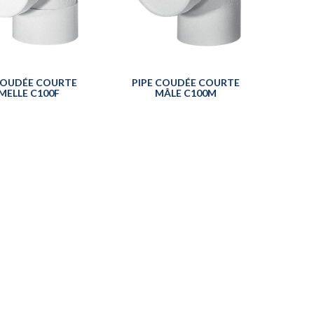
COUDÉE COURTE
PIPE COUDÉE COURTE
MELLE C100F
MÂLE C100M