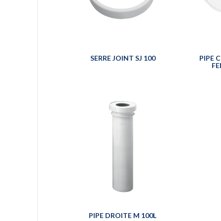
SERRE JOINT SJ 100
PIPE 
FE
PIPE DROITE M 100L