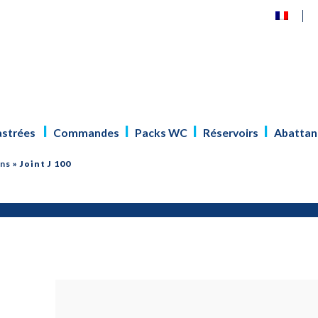
astrées
Commandes
Packs WC
Réservoirs
Abattan
ons
»
Joint J 100