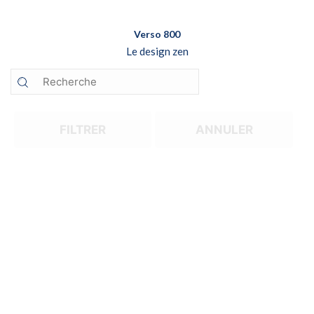
Verso 800
Le design zen
FILTRER
ANNULER