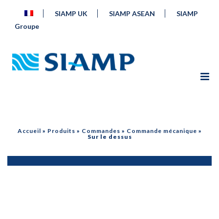
SIAMP UK
SIAMP ASEAN
SIAMP
Groupe
Accueil
»
Produits
»
Commandes
»
Commande mécanique
»
Sur le dessus