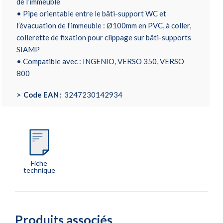
de l’immeuble
• Pipe orientable entre le bâti-support WC et
l’évacuation de l’immeuble : Ø100mm en PVC, à coller,
collerette de fixation pour clippage sur bâti-supports
SIAMP
• Compatible avec : INGENIO, VERSO 350, VERSO
800
Code EAN
3247230142934
Fiche
technique
Produits associés