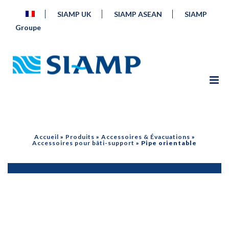
SIAMP UK
SIAMP ASEAN
SIAMP
Groupe
Accueil
»
Produits
»
Accessoires & Évacuations
»
Accessoires pour bâti-support
»
Pipe orientable