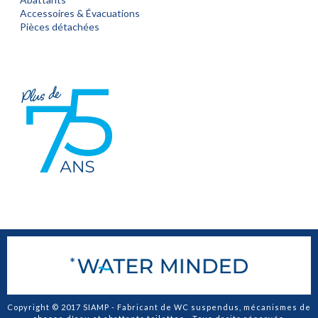
Accessoires & Évacuations
Pièces détachées
Copyright © 2017 SIAMP - Fabricant de WC suspendus, mécanismes de