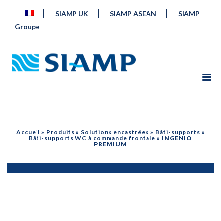
SIAMP UK
SIAMP ASEAN
SIAMP
Groupe
Accueil
»
Produits
»
Solutions encastrées
»
Bâti-supports
»
Bâti-supports WC à commande frontale
»
INGENIO
PREMIUM