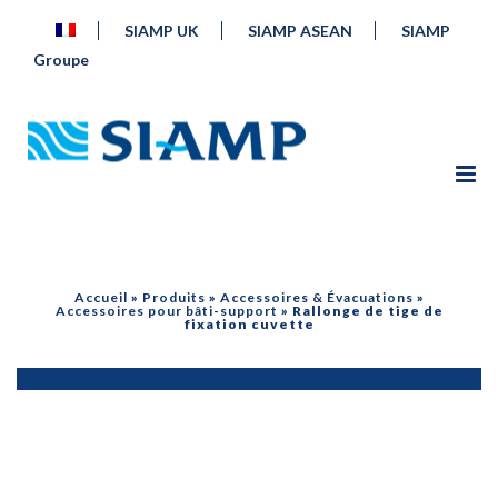
SIAMP UK
SIAMP ASEAN
SIAMP
Groupe
Accueil
»
Produits
»
Accessoires & Évacuations
»
Accessoires pour bâti-support
»
Rallonge de tige de
fixation cuvette