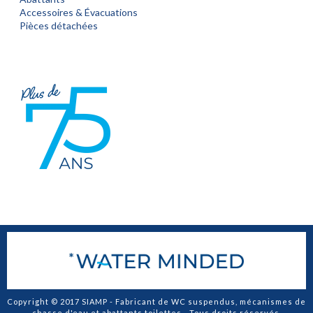
Accessoires & Évacuations
Pièces détachées
Copyright © 2017 SIAMP - Fabricant de WC suspendus, mécanismes de
chasse d'eau et abattants toilettes - Tous droits réservés.