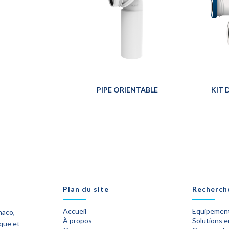
PIPE ORIENTABLE
KIT 
Plan du site
Recherch
Accueil
Equipement
naco,
À propos
Solutions 
ique et