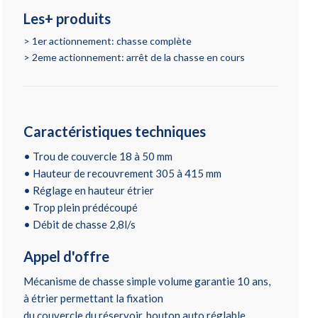
Les+ produits
1er actionnement: chasse complète
2eme actionnement: arrêt de la chasse en cours
Caractéristiques techniques
• Trou de couvercle 18 à 50 mm
• Hauteur de recouvrement 305 à 415 mm
• Réglage en hauteur étrier
• Trop plein prédécoupé
• Débit de chasse 2,8l/s
Appel d'offre
Mécanisme de chasse simple volume garantie 10 ans,
à étrier permettant la fixation
du couvercle du réservoir, bouton auto réglable,