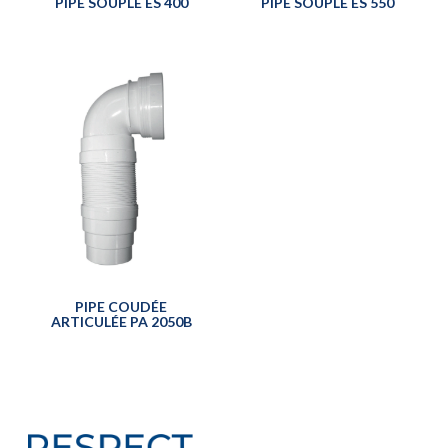
PIPE SOUPLE ES 400
PIPE SOUPLE ES 550
PIPE COUDÉE
ARTICULÉE PA 2050B