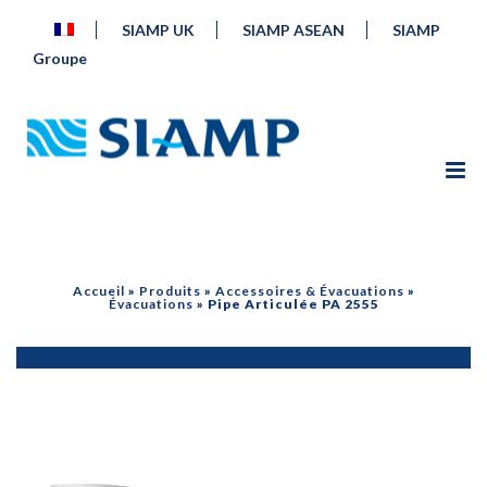
SIAMP UK
SIAMP ASEAN
SIAMP
Groupe
Accueil
»
Produits
»
Accessoires & Évacuations
»
Évacuations
»
Pipe Articulée PA 2555