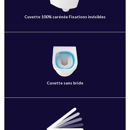
Cuvette 100% carénée Fixations invisibles
Cuvette sans bride