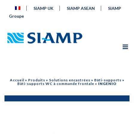
SIAMP UK
SIAMP ASEAN
SIAMP
Groupe
Accueil
»
Produits
»
Solutions encastrées
»
Bâti-supports
»
Bâti-supports WC à commande frontale
»
INGENIO