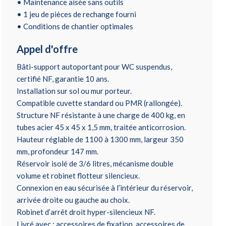
• Maintenance aisée sans outils
• 1 jeu de pièces de rechange fourni
• Conditions de chantier optimales
Appel d'offre
Bâti-support autoportant pour WC suspendus,
certifié NF, garantie 10 ans.
Installation sur sol ou mur porteur.
Compatible cuvette standard ou PMR (rallongée).
Structure NF résistante à une charge de 400 kg, en
tubes acier 45 x 45 x 1,5 mm, traitée anticorrosion.
Hauteur réglable de 1100 à 1300 mm, largeur 350
mm, profondeur 147 mm.
Réservoir isolé de 3/6 litres, mécanisme double
volume et robinet flotteur silencieux.
Connexion en eau sécurisée à l’intérieur du réservoir,
arrivée droite ou gauche au choix.
Robinet d’arrêt droit hyper-silencieux NF.
Livré avec : accessoires de fixation, accessoires de