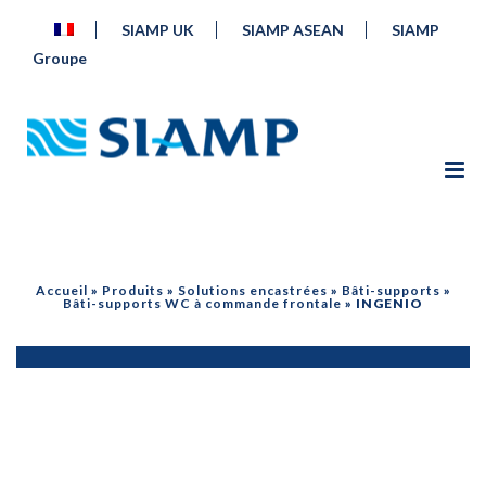
SIAMP UK
SIAMP ASEAN
SIAMP
Groupe
Accueil
»
Produits
»
Solutions encastrées
»
Bâti-supports
»
Bâti-supports WC à commande frontale
»
INGENIO