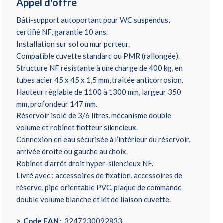
Appel d'offre
Bâti-support autoportant pour WC suspendus,
certifié NF, garantie 10 ans.
Installation sur sol ou mur porteur.
Compatible cuvette standard ou PMR (rallongée).
Structure NF résistante à une charge de 400 kg, en
tubes acier 45 x 45 x 1,5 mm, traitée anticorrosion.
Hauteur réglable de 1100 à 1300 mm, largeur 350
mm, profondeur 147 mm.
Réservoir isolé de 3/6 litres, mécanisme double
volume et robinet flotteur silencieux.
Connexion en eau sécurisée à l’intérieur du réservoir,
arrivée droite ou gauche au choix.
Robinet d’arrêt droit hyper-silencieux NF.
Livré avec : accessoires de fixation, accessoires de
réserve, pipe orientable PVC, plaque de commande
double volume blanche et kit de liaison cuvette.
Code EAN
3247230092833