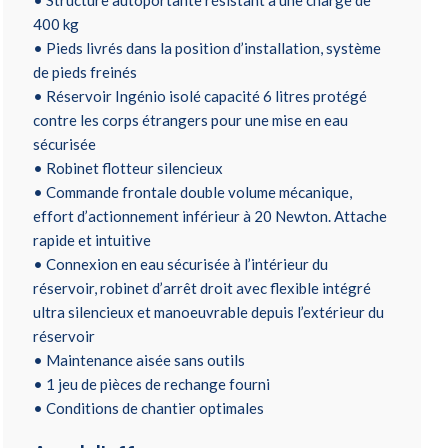
• Structure autoportante résistant à une charge de
400 kg
• Pieds livrés dans la position d’installation, système
de pieds freinés
• Réservoir Ingénio isolé capacité 6 litres protégé
contre les corps étrangers pour une mise en eau
sécurisée
• Robinet flotteur silencieux
• Commande frontale double volume mécanique,
effort d’actionnement inférieur à 20 Newton. Attache
rapide et intuitive
• Connexion en eau sécurisée à l’intérieur du
réservoir, robinet d’arrêt droit avec flexible intégré
ultra silencieux et manoeuvrable depuis l’extérieur du
réservoir
• Maintenance aisée sans outils
• 1 jeu de pièces de rechange fourni
• Conditions de chantier optimales