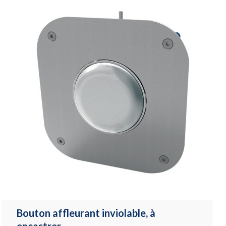
Bouton affleurant inviolable, à
encastrer