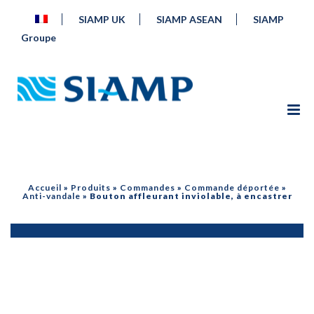
SIAMP UK
SIAMP ASEAN
SIAMP
Groupe
Accueil
»
Produits
»
Commandes
»
Commande déportée
»
Anti-vandale
»
Bouton affleurant inviolable, à encastrer