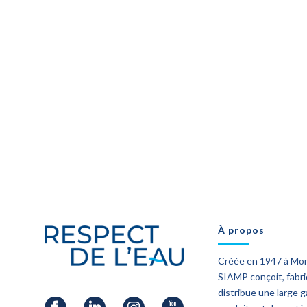
À propos
Créée en 1947 à Mo
SIAMP conçoit, fabr
distribue une large