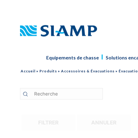
Equipements de chasse
Solutions enc
Accueil
»
Produits
»
Accessoires & Évacuations
»
Évacuati
FILTRER
ANNULER