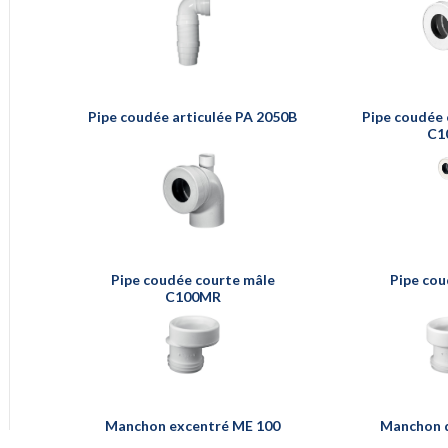
Pipe coudée articulée PA 2050B
Pipe coudée 
C1
Pipe coudée courte mâle
Pipe co
C100MR
Manchon excentré ME 100
Manchon 