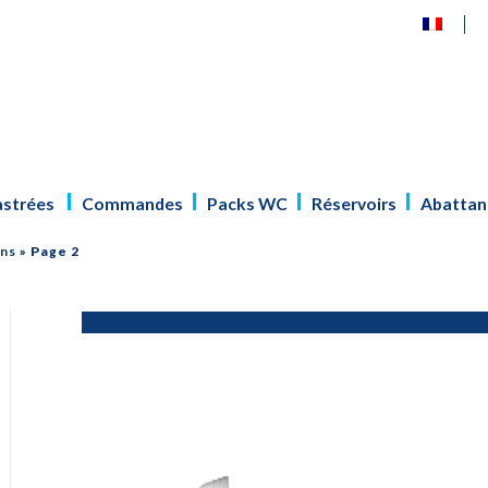
astrées
Commandes
Packs WC
Réservoirs
Abattan
ons
»
Page 2