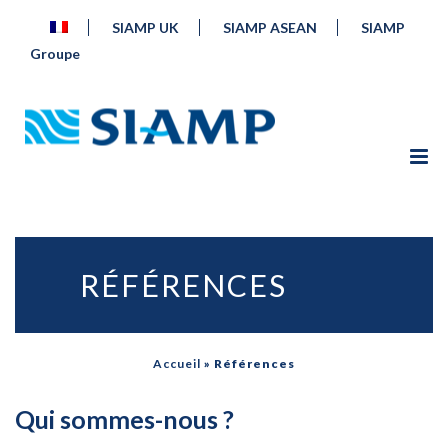
SIAMP UK
SIAMP ASEAN
SIAMP
Groupe
RÉFÉRENCES
Accueil
»
Références
Qui sommes-nous ?