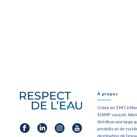
À propos
Créée en 1947 à Mo
SIAMP conçoit, fabr
distribue une large
produits et de syst
destination de l’esp