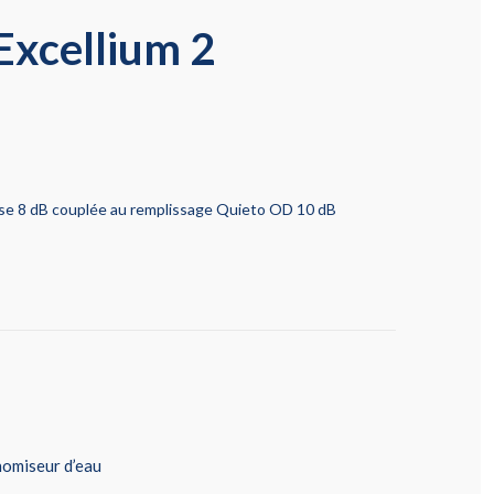
xcellium 2
e 8 dB couplée au remplissage Quieto OD 10 dB
nomiseur d’eau