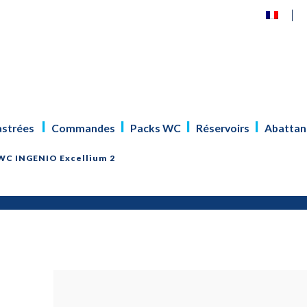
astrées
Commandes
Packs WC
Réservoirs
Abattan
WC INGENIO Excellium 2