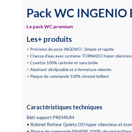
Pack WC INGENIO E
Le pack WC premium
Les+ produits
Précision de pose INGENIO : Simple et rapide
Chasse d’eau avec système TORNADO hyper silencieus
Cuvette 100% carénée et sans bride
Abattant déclipsable et à fermeture ralentie
Plaque de commande 100% chromé brillant
Caractéristiques techniques
Bâti-support PREMIUM
• Robinet flotteur Quieto OD hyper silencieux et éco
• Plaque de commande SPHERE 100% chromé brillant