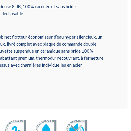
euse 8 dB, 100% carénée et sans bride
 déclipsable
inet flotteur économiseur d’eau hyper silencieux, un
cieux, livré complet avec plaque de commande double
 cuvette suspendue en céramique sans bride 100%
n abattant premium, thermodur recouvrant, à fermeture
dessus avec charnières individuelles en acier