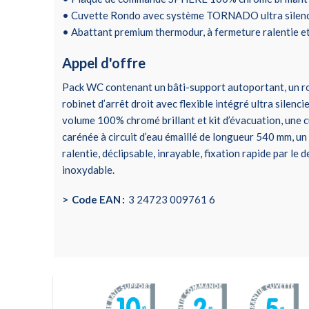
• Cuvette Rondo avec système TORNADO ultra silenci
• Abattant premium thermodur, à fermeture ralentie et
Appel d'offre
Pack WC contenant un bâti-support autoportant, un rob
robinet d’arrêt droit avec flexible intégré ultra silen
volume 100% chromé brillant et kit d’évacuation, une
carénée à circuit d’eau émaillé de longueur 540 mm, u
ralentie, déclipsable, inrayable, fixation rapide par le 
inoxydable.
Code EAN
3 24723 009761 6