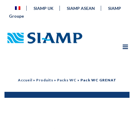
SIAMP UK
SIAMP ASEAN
SIAMP
Groupe
Accueil
»
Produits
»
Packs WC
»
Pack WC GRENAT