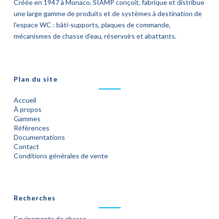
Créée en 1947 à Monaco, SIAMP conçoit, fabrique et distribue
une large gamme de produits et de systèmes à destination de
l’espace WC : bâti-supports, plaques de commande,
mécanismes de chasse d’eau, réservoirs et abattants.
Plan du site
Accueil
À propos
Gammes
Références
Documentations
Contact
Conditions générales de vente
Recherches
Equipements de chasse