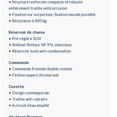
• Structure renforcée compacte et robuste
entièrement traitée anticorrosion
• Fixation sur sol porteur, fixation murale possible
• Résistance à 400 kg
Réservoir de chasse
• Pré-réglé à 3l/6l
• Robinet flotteur NF 95L silencieux
• Réservoir isolé anti-condensation
Commande
• Commande frontale double volume
• Finition aspect chromé mat
Cuvette
• Design contemporain
• Traitée anti-calcaire
• A circuit d’eau émaillé
Abattant Premium