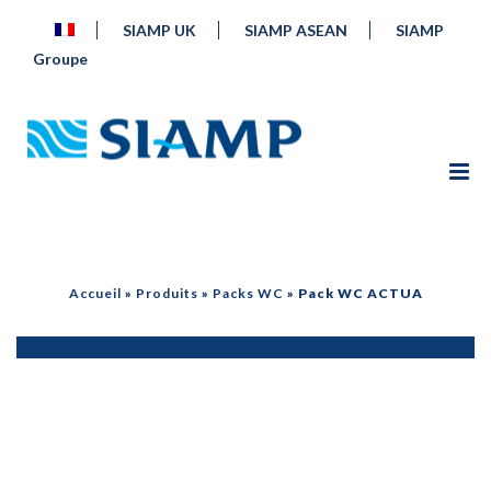
SIAMP UK
SIAMP ASEAN
SIAMP
Groupe
Accueil
»
Produits
»
Packs WC
»
Pack WC ACTUA