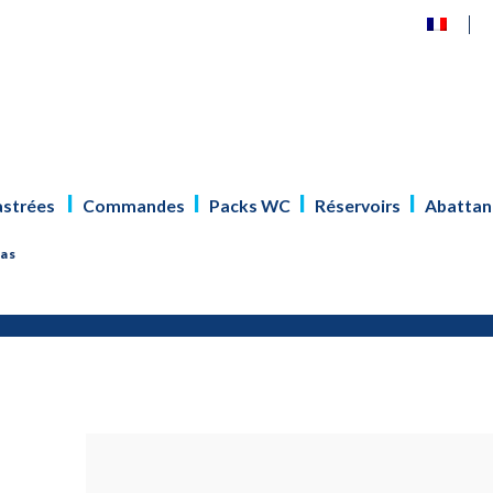
astrées
Commandes
Packs WC
Réservoirs
Abattan
bas