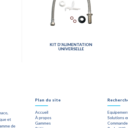
KIT D'ALIMENTATION
UNIVERSELLE
Plan du site
Recherch
Accueil
Equipement
naco,
À propos
Solutions 
ique et
Gammes
Commande
 gamme de