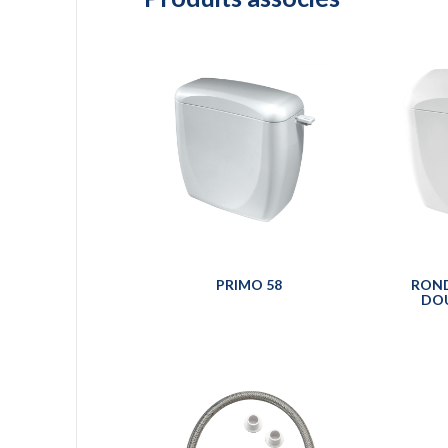
PRIMO 58
RON
DO