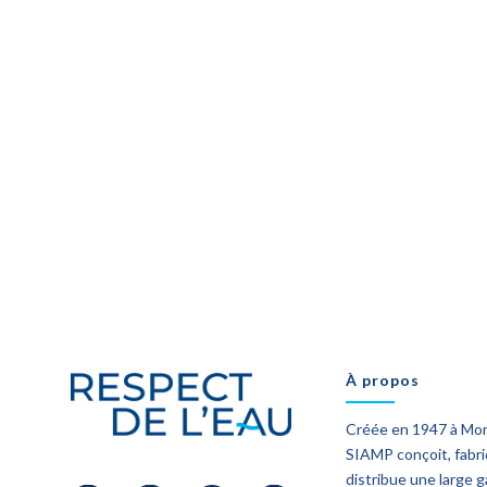
À propos
Créée en 1947 à Mo
SIAMP conçoit, fabr
distribue une large