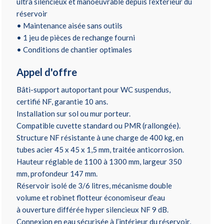
ultra silencieux et manoeuvrable depuis l’extérieur du
réservoir
• Maintenance aisée sans outils
• 1 jeu de pièces de rechange fourni
• Conditions de chantier optimales
Appel d'offre
Bâti-support autoportant pour WC suspendus,
certifié NF, garantie 10 ans.
Installation sur sol ou mur porteur.
Compatible cuvette standard ou PMR (rallongée).
Structure NF résistante à une charge de 400 kg, en
tubes acier 45 x 45 x 1,5 mm, traitée anticorrosion.
Hauteur réglable de 1100 à 1300 mm, largeur 350
mm, profondeur 147 mm.
Réservoir isolé de 3/6 litres, mécanisme double
volume et robinet flotteur économiseur d’eau
à ouverture différée hyper silencieux NF 9 dB.
Connexion en eau sécurisée à l’intérieur du réservoir,