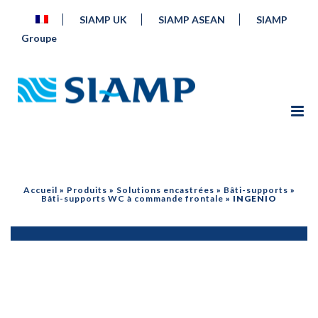
SIAMP UK
SIAMP ASEAN
SIAMP
Groupe
Accueil
»
Produits
»
Solutions encastrées
»
Bâti-supports
»
Bâti-supports WC à commande frontale
»
INGENIO