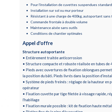
Pour l’installation de cuvettes suspendues standar
Installation sur sol ou mur porteur
Résistant à une charge de 400kg, autoportant sans 
Commande frontale à double volume
Maintenance aisée sans outils
Conditions de chantier optimales
Appel d'offre
Structure autoportante
• Entièrement traitée anticorrosion
• Structure compacte et robuste réalisée en tubes de
• Pieds avec ouvertures de fixation oblongues permet
la position du bâti. Pieds livrés dans la position d’insta
• Système de pieds freinés : réglage de la hauteur en 
opérateur
• Fixation cuvette par tige filetée à vissage rapide, ré
l’habillage
• Fixation murale possible : kit de fixation haute métal
• Platine fixe de la pipe d’évacuation