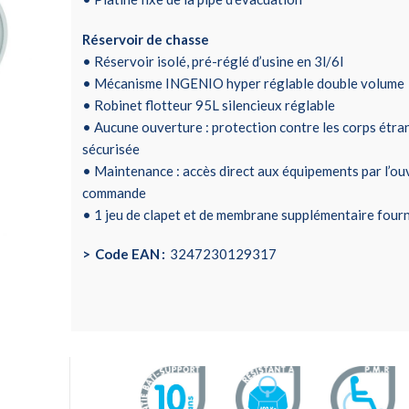
Réservoir de chasse
• Réservoir isolé, pré-réglé d’usine en 3l/6l
• Mécanisme INGENIO hyper réglable double volume
• Robinet flotteur 95L silencieux réglable
• Aucune ouverture : protection contre les corps étra
sécurisée
• Maintenance : accès direct aux équipements par l’ouv
commande
• 1 jeu de clapet et de membrane supplémentaire fourn
Code EAN
3247230129317