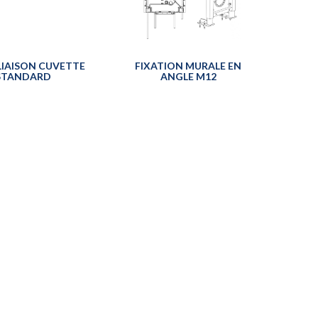
 LIAISON CUVETTE
FIXATION MURALE EN
STANDARD
ANGLE M12