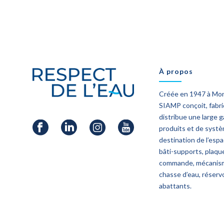
À propos
Créée en 1947 à Mo
SIAMP conçoit, fabr
distribue une large
produits et de syst
destination de l’esp
bâti-supports, plaqu
commande, mécanis
chasse d’eau, réservo
abattants.