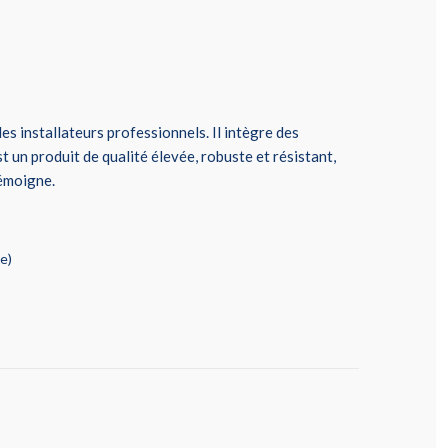
s installateurs professionnels. Il intègre des
t un produit de qualité élevée, robuste et résistant,
témoigne.
e)