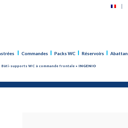
astrées
Commandes
Packs WC
Réservoirs
Abattan
»
Bâti-supports WC à commande frontale
»
INGENIO