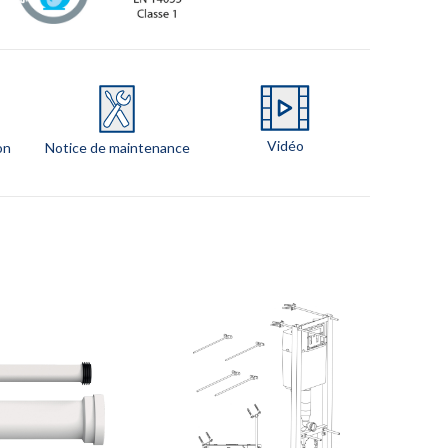
Vidéo
on
Notice de maintenance