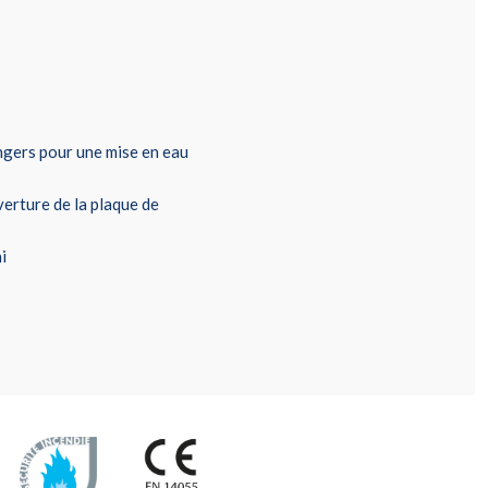
ngers pour une mise en eau
erture de la plaque de
i