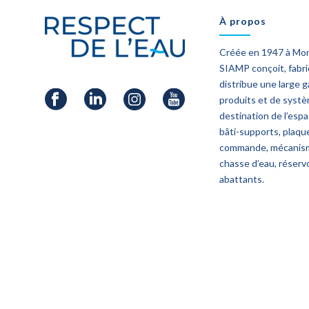
À propos
Créée en 1947 à Mo
SIAMP conçoit, fabr
distribue une large
produits et de syst
destination de l’esp
bâti-supports, plaqu
commande, mécanis
chasse d’eau, réservo
abattants.