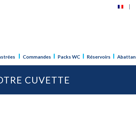
astrées
Commandes
Packs WC
Réservoirs
Abattan
VOTRE CUVETTE